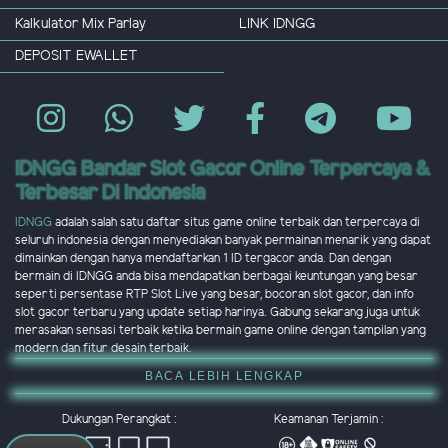
Kalkulator Mix Parlay
LINK IDNGG
DEPOSIT EWALLET
IDNGG Bandar Slot Gacor Online Terpercaya &
Terbesar Di Indonesia
IDNGG
adalah salah satu daftar situs game online terbaik dan terpercaya di
seluruh indonesia dengan menyediakan banyak permainan menarik yang dapat
dimainkan dengan hanya mendaftarkan 1 ID tergacor anda. Dan dengan
bermain di IDNGG anda bisa mendapatkan berbagai keuntungan yang besar
seperti persentase RTP Slot Live yang besar, bocoran slot gacor, dan info
slot gacor terbaru yang update setiap harinya. Gabung sekarang juga untuk
merasakan sensasi terbaik ketika bermain game online dengan tampilan yang
modern dan fitur desain terbaik.
BACA LEBIH LENGKAP
Dukungan Perangkat :
Keamanan Terjamin :