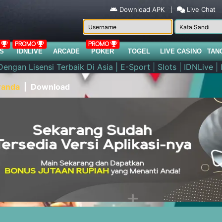
Download APK
Live Chat
O
PROMO
PROMO
S
IDNLIVE
ARCADE
POKER
TOGEL
LIVE CASINO
TAN
Terbaik Di Asia | E-Sport | Slots | IDNLive | IDNPoker | L
randa
Download