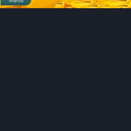
E-Sports Mobile
VO
IDNGG Bandar Slot Gacor Onli
IDNGG
adalah salah satu daftar situs game online 