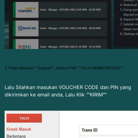
2. Pada Halaman ""Deposit"", Silakan Pilih ""VOUCHER88 DEPOSIT""
Lalu Silahkan masukan VOUCHER CODE dan PIN yang
dikirimkan ke email anda, Lalu Klik ""KIRIM""