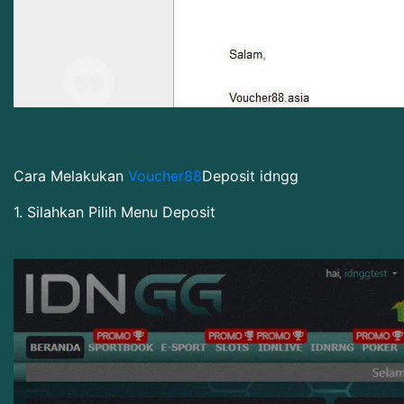
Cara Melakukan
Voucher88
Deposit idngg
1. Silahkan Pilih Menu Deposit