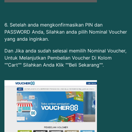
6. Setelah anda mengkonfirmasikan PIN dan
PASSWORD Anda, Silahkan anda pilih Nominal Voucher
yang anda inginkan.
Dan Jika anda sudah selesai memilih Nominal Voucher,
Untuk Melanjutkan Pembelian Voucher Di Kolom
""Cart"" Silahkan Anda Klik ""Beli Sekarang"".