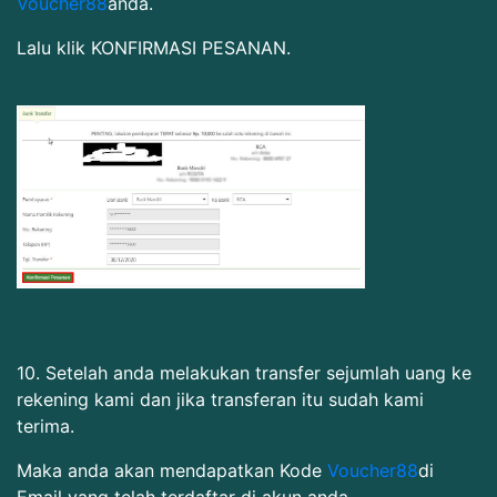
Voucher88
anda.
Lalu klik KONFIRMASI PESANAN.
10. Setelah anda melakukan transfer sejumlah uang ke
rekening kami dan jika transferan itu sudah kami
terima.
Maka anda akan mendapatkan Kode
Voucher88
di