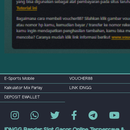
E-Sports Mobile
VOUCHER88
Kalkulator Mix Parlay
LINK IDNGG
DEPOSIT EWALLET